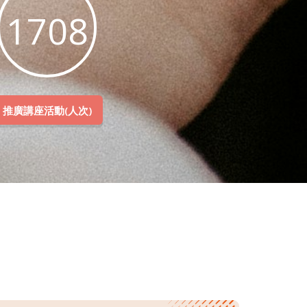
4787
推廣講座活動(人次)