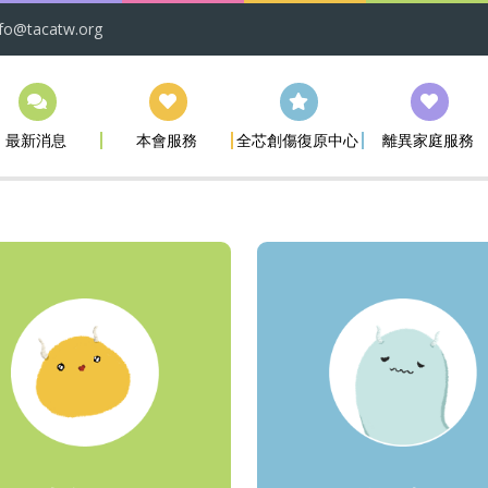
nfo@tacatw.org
最新消息
本會服務
全芯創傷復原中心
離異家庭服務