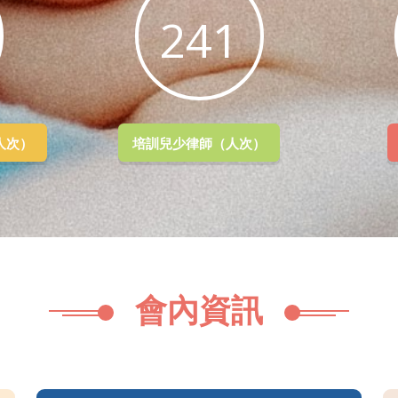
677
人次）
培訓兒少律師（人次）
會內資訊