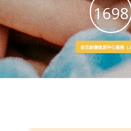
4759
全芯創傷復原中心服務（