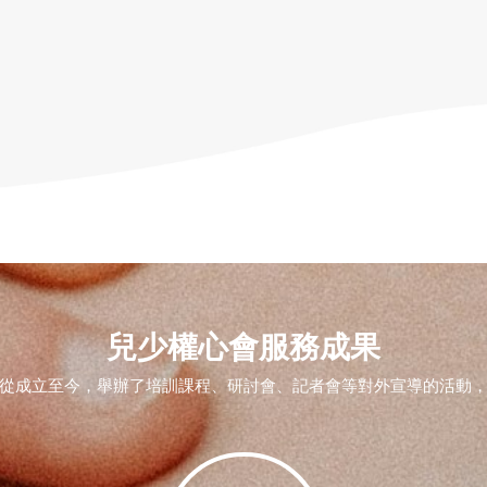
兒少權心會服務成果
從成立至今，舉辦了培訓課程、研討會、記者會等對外宣導的活動