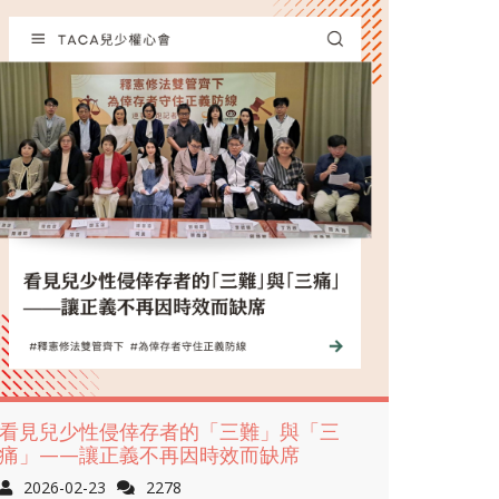
看見兒少性侵倖存者的「三難」與「三
痛」——讓正義不再因時效而缺席
2026-02-23
2278