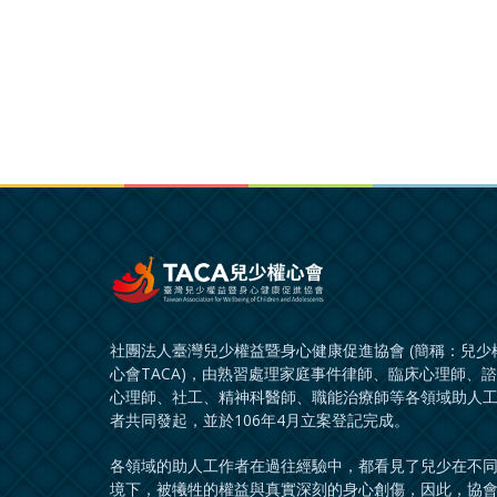
社團法人臺灣兒少權益暨身心健康促進協會 (簡稱：兒少
心會TACA)，由熟習處理家庭事件律師、臨床心理師、
心理師、社工、精神科醫師、職能治療師等各領域助人
者共同發起，並於106年4月立案登記完成。
各領域的助人工作者在過往經驗中，都看見了兒少在不
境下，被犧牲的權益與真實深刻的身心創傷，因此，協