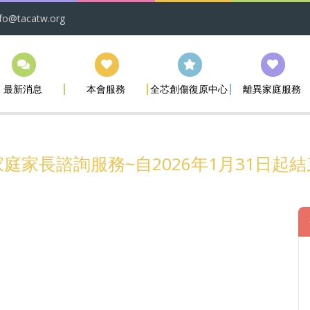
nfo@tacatw.org
最新消息
本會服務
全芯創傷復原中心
離異家庭服務
庭家長諮詢服務~自2026年1月31日起