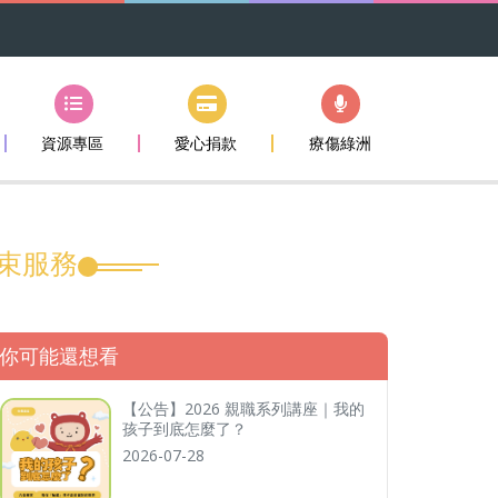
資源專區
愛心捐款
療傷綠洲
結束服務
你可能還想看
【公告】2026 親職系列講座｜我的
孩子到底怎麼了？
2026-07-28