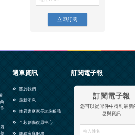
立即訂閱
選單資訊
訂閱電子報
關於我們
訂閱電子報
權
最新消息
諮商
您可以從郵件中得到最新
工作
離異家庭家長諮詢服務
息與資訊
全芯創傷復原中心
同處
會核
離異家庭服務