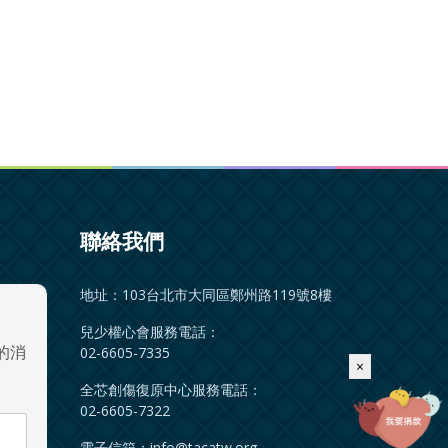
聯絡我們
地址：103台北市大同區鄭州路119號8樓
兒少權心會服務電話：
的消
02-6605-7335
×
全芯創傷復原中心服務電話：
02-6605-7322
電子信箱：
info@tacatw.org