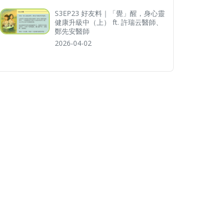
S3EP23 好友料｜「覺」醒，身心靈
健康升級中（上） ft. 許瑞云醫師、
鄭先安醫師
2026-04-02