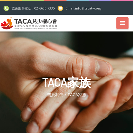
協會服務電話：02-6605-7335
Email:
info@tacatw.org
TACA家族
關於我們 / TACA家族