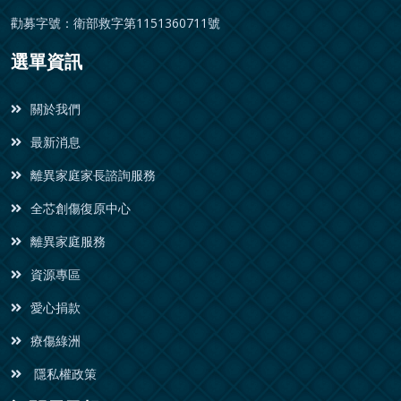
勸募字號：衛部救字第1151360711號
選單資訊
關於我們
最新消息
離異家庭家長諮詢服務
全芯創傷復原中心
離異家庭服務
資源專區
愛心捐款
療傷綠洲
隱私權政策