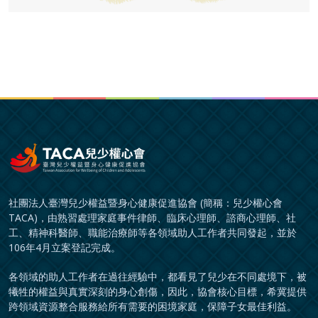
社團法人臺灣兒少權益暨身心健康促進協會 (簡稱：兒少權心會
TACA)，由熟習處理家庭事件律師、臨床心理師、諮商心理師、社
工、精神科醫師、職能治療師等各領域助人工作者共同發起，並於
106年4月立案登記完成。
各領域的助人工作者在過往經驗中，都看見了兒少在不同處境下，被
犧牲的權益與真實深刻的身心創傷，因此，協會核心目標，希冀提供
跨領域資源整合服務給所有需要的困境家庭，保障子女最佳利益。