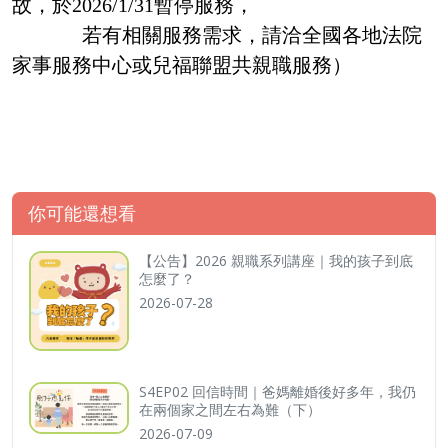
故，於2026/1/31暫停服務，
若有相關服務需求，請洽全國各地法院
家事服務中心或兒福聯盟共親職服務）
你可能還想看
【公告】2026 親職系列講座｜我的孩子到底
怎麼了？
2026-07-28
S4EP02 回信時間｜爸媽離婚後好多年，我仍
在兩個家之間左右為難（下）
2026-07-09