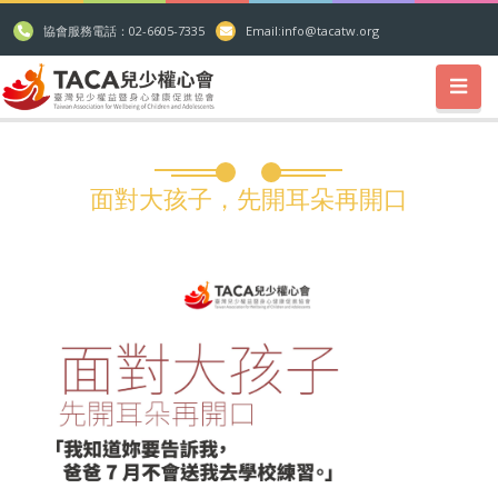
協會服務電話：02-6605-7335
Email:
info@tacatw.org
面對大孩子，先開耳朵再開口