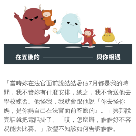
「當時妳在法官面前說皓皓暑假7月都是我的時
間，我不管妳有什麼安排，總之，我不會送他去
學校練習。他怪我，我就會跟他說『你去怪你
媽，是你媽自己在法官面前答應的』。」興邦說
完話就把電話掛了。
「哎，怎麼辦，皓皓好不容
易能去比賽。」欣瑩不知該如何告訴皓皓。