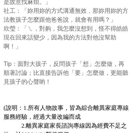
是故意找麻煩。」
社工：「妳用妳的方式溝通無效，那妳用妳的方
法教孩子怎麼跟他爸爸說，就會有用嗎？」
欣瑩：「ㄟ，對齁，我怎麼沒想到，怪不得皓皓
現在回來話變少，因為我的方法對他沒幫助
啊！」
Tip：面對大孩子，反問孩子「想」怎麼做，再
順著討論；比直接告訴他「要」怎麼做，更能聽
見孩子的心聲喲！
(說明：1.所有人物故事，皆為綜合離異家庭專線
服務經驗，經過大量改編而成
2.離異家庭家長諮詢專線因為經費不足之