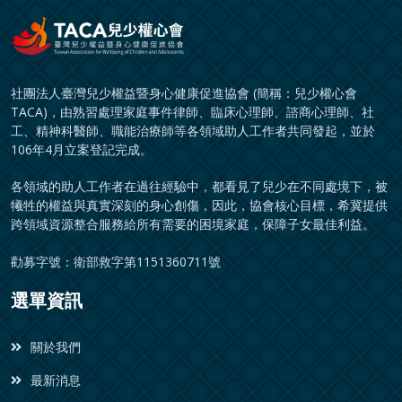
社團法人臺灣兒少權益暨身心健康促進協會 (簡稱：兒少權心會
TACA)，由熟習處理家庭事件律師、臨床心理師、諮商心理師、社
工、精神科醫師、職能治療師等各領域助人工作者共同發起，並於
106年4月立案登記完成。
各領域的助人工作者在過往經驗中，都看見了兒少在不同處境下，被
犧牲的權益與真實深刻的身心創傷，因此，協會核心目標，希冀提供
跨領域資源整合服務給所有需要的困境家庭，保障子女最佳利益。
勸募字號：衛部救字第1151360711號
選單資訊
關於我們
最新消息