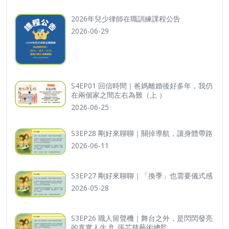
2026年兒少律師在職訓練課程公告
2026-06-29
S4EP01 回信時間｜爸媽離婚後好多年，我仍
在兩個家之間左右為難（上 ）
2026-06-25
S3EP28 剛好來聊聊｜關掉導航，讓身體帶路
2026-06-11
S3EP27 剛好來聊聊｜「換季」也需要儀式感
2026-05-28
S3EP26 職人留聲機｜舞台之外，是閃閃發亮
的真實人生 ft. 張芯慈藝術總監