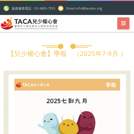
協會服務電話：02-6605-7335
Email:
info@tacatw.org
【兒少權心會】季報 （2025年7-9月 ）