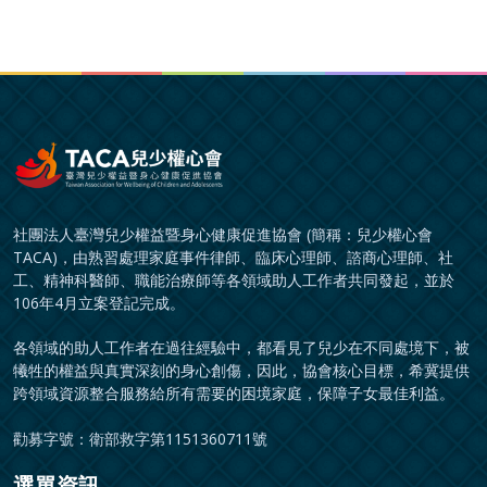
社團法人臺灣兒少權益暨身心健康促進協會 (簡稱：兒少權心會
TACA)，由熟習處理家庭事件律師、臨床心理師、諮商心理師、社
工、精神科醫師、職能治療師等各領域助人工作者共同發起，並於
106年4月立案登記完成。
各領域的助人工作者在過往經驗中，都看見了兒少在不同處境下，被
犧牲的權益與真實深刻的身心創傷，因此，協會核心目標，希冀提供
跨領域資源整合服務給所有需要的困境家庭，保障子女最佳利益。
勸募字號：衛部救字第1151360711號
選單資訊